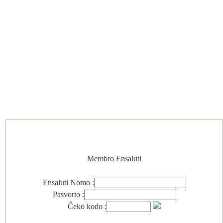
Membro Ensaluti
Ensaluti Nomo :
Pasvorto :
Ĉeko kodo :