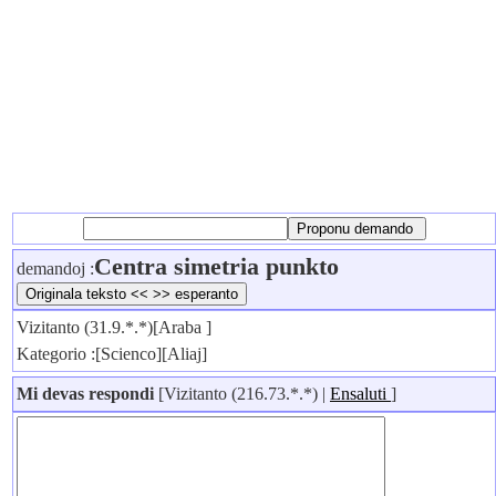
Centra simetria punkto
demandoj :
Vizitanto (31.9.*.*)[Araba ]
Kategorio :[Scienco][Aliaj]
Mi devas respondi
[Vizitanto (216.73.*.*) |
Ensaluti
]