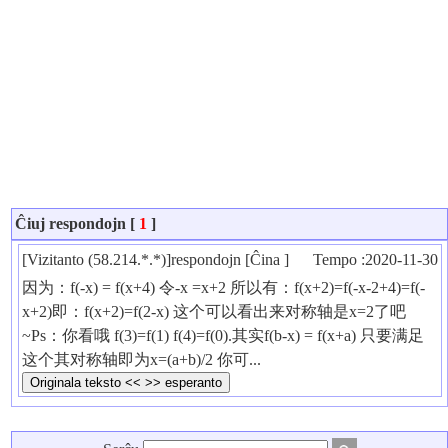
Ĉiuj respondojn [
1
]
[Vizitanto (58.214.*.*)]respondojn [Ĉina ]
Tempo :2020-11-30
因为：f(-x) = f(x+4) 令-x =x+2 所以有：f(x+2)=f(-x-2+4)=f(-
x+2)即：f(x+2)=f(2-x) 这个可以看出来对称轴是x=2了吧
~Ps：你看哦 f(3)=f(1) f(4)=f(0).其实f(b-x) = f(x+a) 只要满足
这个其对称轴即为x=(a+b)/2 你可...