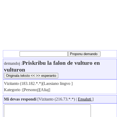
Priskribu la falon de vulturo en
demandoj :
vulturon
Vizitanto (183.182.*.*)[Laosiano lingvo ]
Kategorio :[Personoj][Aliaj]
Mi devas respondi
[Vizitanto (216.73.*.*) |
Ensaluti
]